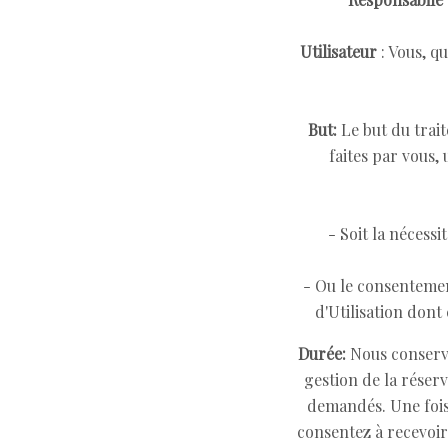
Utilisateur
: Vous, q
But:
Le but du trait
faites par vous,
- Soit la nécessi
- Ou le consentement
d'Utilisation dont
Durée:
Nous conserver
gestion de la réser
demandés. Une fois 
consentez à recevoi