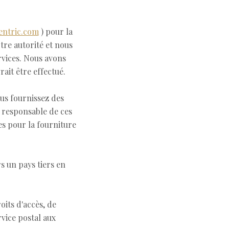
entric.com
) pour la
tre autorité et nous
rvices. Nous avons
ait être effectué.
ous fournissez des
 responsable de ces
s pour la fourniture
 un pays tiers en
its d'accès, de
rvice postal aux