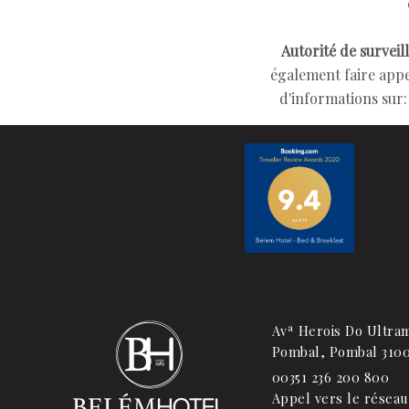
Autorité de surveil
également faire appe
d'informations sur
Avª Herois Do Ultra
Pombal,
Pombal
310
00351 236 200 800
Appel vers le réseau 