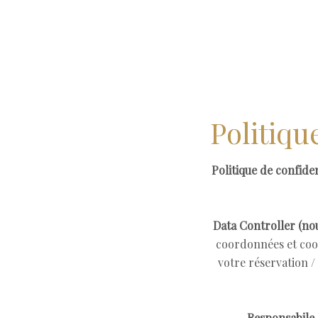
Politiqu
Politique de confiden
Data Controller (nou
coordonnées et coor
votre réservation /
Responsabile 