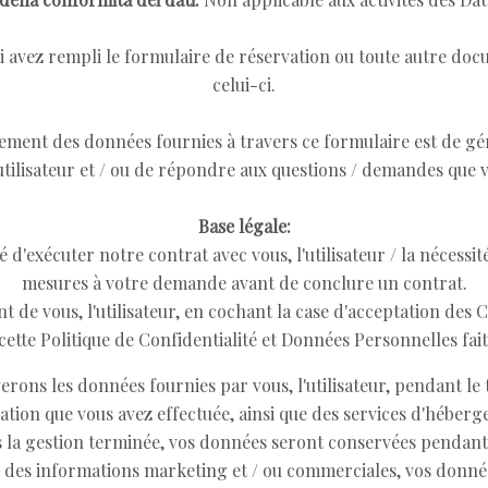
ui avez rempli le formulaire de réservation ou toute autre doc
celui-ci.
ement des données fournies à travers ce formulaire est de gé
 utilisateur et / ou de répondre aux questions / demandes que 
Base légale:
té d'exécuter notre contrat avec vous, l'utilisateur / la nécess
mesures à votre demande avant de conclure un contrat.
 de vous, l'utilisateur, en cochant la case d'acceptation des
 cette Politique de Confidentialité et Données Personnelles fait
ons les données fournies par vous, l'utilisateur, pendant le 
vation que vous avez effectuée, ainsi que des services d'héber
la gestion terminée, vos données seront conservées pendant s
r des informations marketing et / ou commerciales, vos donné