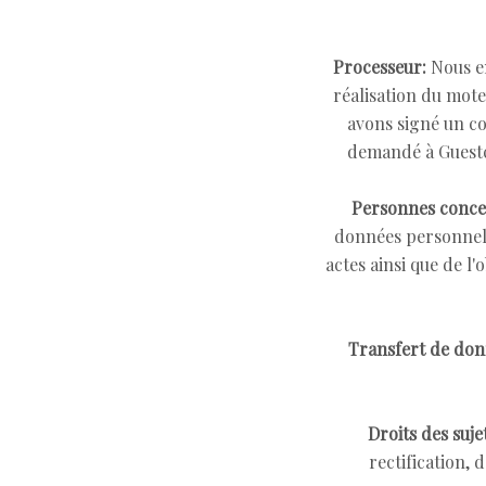
Processeur:
Nous e
réalisation du mote
avons signé un co
demandé à Guestce
Personnes concer
données personnell
actes ainsi que de 
Transfert de don
Droits des suje
rectification, 