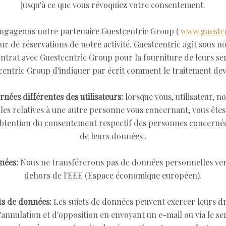
jusqu'à ce que vous révoquiez votre consentement.
ngageons notre partenaire Guestcentric Group (
www.guestc
ur de réservations de notre activité. Guestcentric agit sous no
ntrat avec Guestcentric Group pour la fourniture de leurs se
ntric Group d'indiquer par écrit comment le traitement devr
nées différentes des utilisateurs:
lorsque vous, utilisateur, n
es relatives à une autre personne vous concernant, vous êtes
l'obtention du consentement respectif des personnes concernée
de leurs données .
nées:
Nous ne transférerons pas de données personnelles vers
dehors de l'EEE (Espace économique européen).
ts de données:
Les sujets de données peuvent exercer leurs dro
d'annulation et d'opposition en envoyant un e-mail ou via le se