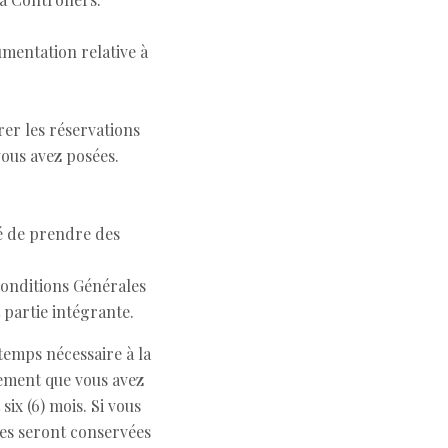
umentation relative à
rer les réservations
vous avez posées.
ité de prendre des
 Conditions Générales
 partie intégrante.
temps nécessaire à la
gement que vous avez
ix (6) mois. Si vous
es seront conservées